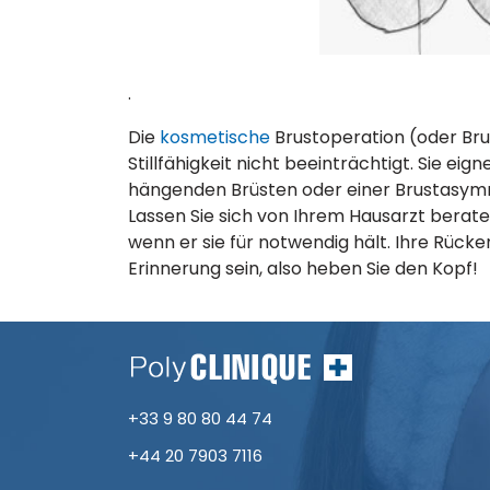
.
Die
kosmetische
Brustoperation (oder Brus
Stillfähigkeit nicht beeinträchtigt. Sie eig
hängenden Brüsten oder einer Brustasym
Lassen Sie sich von Ihrem Hausarzt berate
wenn er sie für notwendig hält. Ihre Rüc
Erinnerung sein, also heben Sie den Kopf!
+33 9 80 80 44 74
+44 20 7903 7116