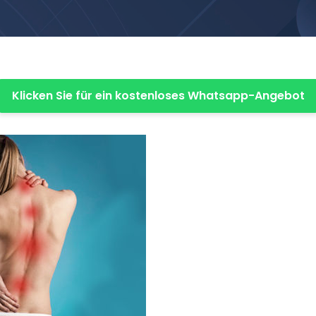
Klicken Sie für ein kostenloses Whatsapp-Angebot