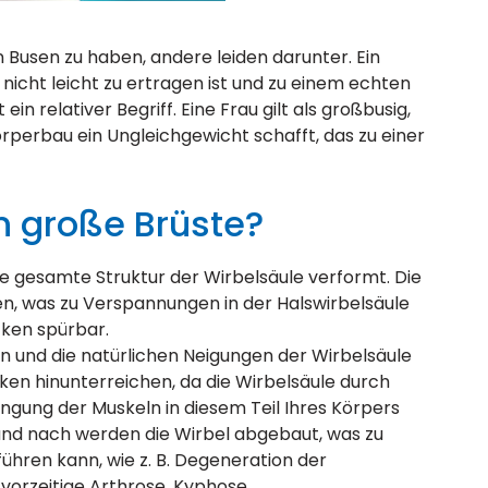
 Busen zu haben, andere leiden darunter. Ein
 nicht leicht zu ertragen ist und zu einem echten
in relativer Begriff. Eine Frau gilt als großbusig,
rperbau ein Ungleichgewicht schafft, das zu einer
 große Brüste?
e gesamte Struktur der Wirbelsäule verformt. Die
en, was zu Verspannungen in der Halswirbelsäule
cken spürbar.
n und die natürlichen Neigungen der Wirbelsäule
cken hinunterreichen, da die Wirbelsäule durch
ngung der Muskeln in diesem Teil Ihres Körpers
nd nach werden die Wirbel abgebaut, was zu
hren kann, wie z. B. Degeneration der
 vorzeitige Arthrose, Kyphose…