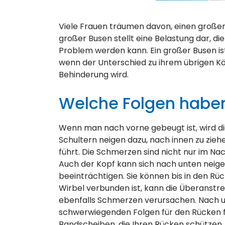
Viele Frauen träumen davon, einen großen
großer Busen stellt eine Belastung dar, die
Problem werden kann. Ein großer Busen ist e
wenn der Unterschied zu ihrem übrigen Kö
Behinderung wird.
Welche Folgen haben
Wenn man nach vorne gebeugt ist, wird di
Schultern neigen dazu, nach innen zu zieh
führt. Die Schmerzen sind nicht nur im Na
Auch der Kopf kann sich nach unten neige
beeinträchtigen. Sie können bis in den Rü
Wirbel verbunden ist, kann die Überanstre
ebenfalls Schmerzen verursachen. Nach u
schwerwiegenden Folgen für den Rücken fü
Bandscheiben, die Ihren Rücken schützen,