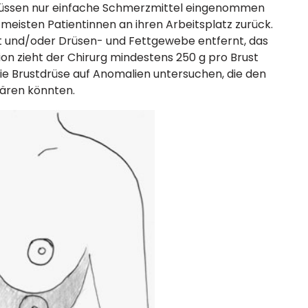
 müssen nur einfache Schmerzmittel eingenommen
eisten Patientinnen an ihren Arbeitsplatz zurück.
ut und/oder Drüsen- und Fettgewebe entfernt, das
on zieht der Chirurg mindestens 250 g pro Brust
ie Brustdrüse auf Anomalien untersuchen, die den
lären könnten.