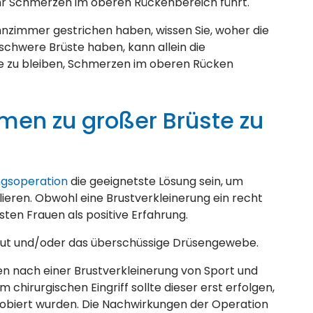
hr Schmerzen im oberen Rückenbereich führt.
nzimmer gestrichen haben, wissen Sie, woher die
chwere Brüste haben, kann allein die
de zu bleiben, Schmerzen im oberen Rücken
men zu großer Brüste zu
ngsoperation
die geeignetste Lösung sein, um
lieren. Obwohl eine Brustverkleinerung ein recht
isten Frauen als positive Erfahrung.
Haut und/oder das überschüssige Drüsengewebe.
en nach einer Brustverkleinerung von Sport und
hirurgischen Eingriff sollte dieser erst erfolgen,
obiert wurden. Die Nachwirkungen der Operation