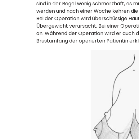
sind in der Regel wenig schmerzhaft, es
werden und nach einer Woche kehren die m
Bei der Operation wird überschüssige Ha
Übergewicht verursacht. Bei einer Operati
an. Während der Operation wird er auch d
Brustumfang der operierten Patientin erk