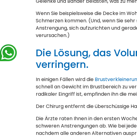
Gelenke und Bänder belasten, was zu me
Wenn Sie beispielsweise die Decke im Woh
Schmerzen kommen. (Und, wenn Sie sehr s
Anstrengung, sich aufzurichten und gera
verursachen.)
Die Lösung, das Volu
verringern.
In einigen Fällen wird die
Brustverkleineru
schnell an Gewicht im Brustbereich zu ver
radikaler Eingriff ist, empfinden ihn die me
Der Chirurg entfernt die überschüssige 
Die Ärzte raten Ihnen in den ersten Woch
schweren Anstrengungen ab. Wie bei jedem c
nachdem alle anderen Alternativen auspr