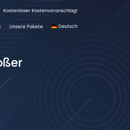
Kostenloser Kostenvoranschlag!
Deutsch
g
Unsere Pakete
oßer