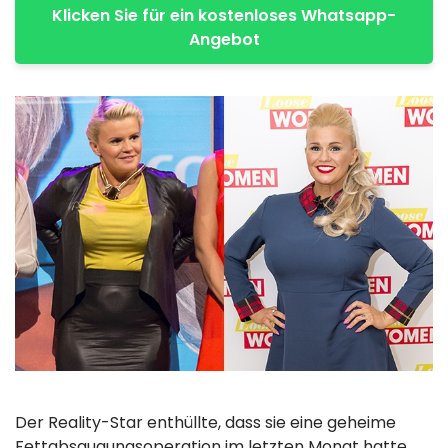
Klicken Sie für ein kostenloses Whatsapp-
Angebot
Der Reality-Star enthüllte, dass sie eine geheime
Fettabsaugungsoperation im letzten Monat hatte