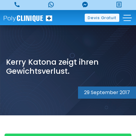
Skip
to
content
Devis Gratuit
Kerry Katona zeigt ihren
Gewichtsverlust.
29 September 2017