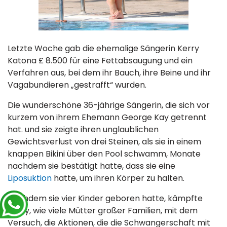
Letzte Woche gab die ehemalige Sängerin Kerry
Katona £ 8.500 für eine Fettabsaugung und ein
Verfahren aus, bei dem ihr Bauch, ihre Beine und ihr
Vagabundieren „gestrafft“ wurden.
Die wunderschöne 36-jährige Sängerin, die sich vor
kurzem von ihrem Ehemann George Kay getrennt
hat. und sie zeigte ihren unglaublichen
Gewichtsverlust von drei Steinen, als sie in einem
knappen Bikini über den Pool schwamm, Monate
nachdem sie bestätigt hatte, dass sie eine
Liposuktion
hatte, um ihren Körper zu halten.
Nachdem sie vier Kinder geboren hatte, kämpfte
Kerry, wie viele Mütter großer Familien, mit dem
Versuch, die Aktionen, die die Schwangerschaft mit