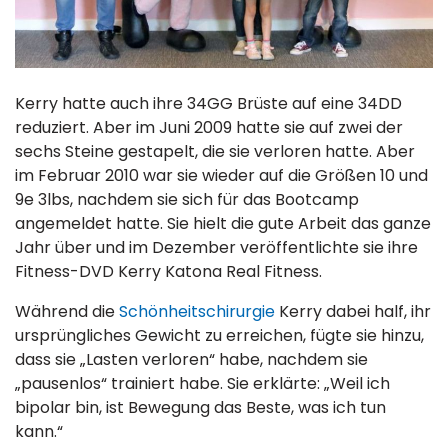
Kerry hatte auch ihre 34GG Brüste auf eine 34DD
reduziert. Aber im Juni 2009 hatte sie auf zwei der
sechs Steine gestapelt, die sie verloren hatte. Aber
im Februar 2010 war sie wieder auf die Größen 10 und
9e 3lbs, nachdem sie sich für das Bootcamp
angemeldet hatte. Sie hielt die gute Arbeit das ganze
Jahr über und im Dezember veröffentlichte sie ihre
Fitness-DVD Kerry Katona Real Fitness.
Während die
Schönheitschirurgie
Kerry dabei half, ihr
ursprüngliches Gewicht zu erreichen, fügte sie hinzu,
dass sie „Lasten verloren“ habe, nachdem sie
„pausenlos“ trainiert habe. Sie erklärte: „Weil ich
bipolar bin, ist Bewegung das Beste, was ich tun
kann.“