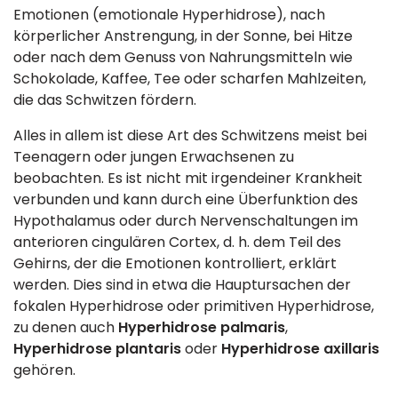
Emotionen (emotionale Hyperhidrose), nach
körperlicher Anstrengung, in der Sonne, bei Hitze
oder nach dem Genuss von Nahrungsmitteln wie
Schokolade, Kaffee, Tee oder scharfen Mahlzeiten,
die das Schwitzen fördern.
Alles in allem ist diese Art des Schwitzens meist bei
Teenagern oder jungen Erwachsenen zu
beobachten. Es ist nicht mit irgendeiner Krankheit
verbunden und kann durch eine Überfunktion des
Hypothalamus oder durch Nervenschaltungen im
anterioren cingulären Cortex, d. h. dem Teil des
Gehirns, der die Emotionen kontrolliert, erklärt
werden. Dies sind in etwa die Hauptursachen der
fokalen Hyperhidrose oder primitiven Hyperhidrose,
zu denen auch
Hyperhidrose palmaris
,
Hyperhidrose plantaris
oder
Hyperhidrose axillaris
gehören.