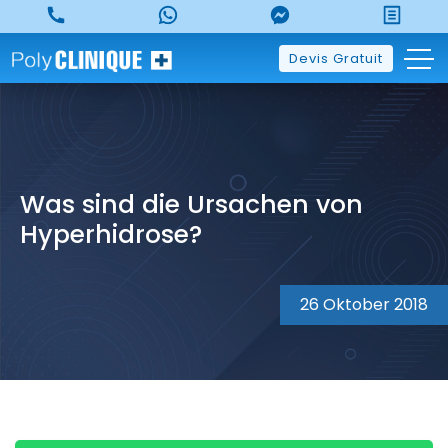
Skip
to
content
Devis Gratuit
Was sind die Ursachen von
Hyperhidrose?
26 Oktober 2018