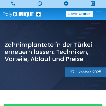
Skip
to
content
Devis Gratuit
Zahnimplantate in der Türkei
erneuern lassen: Techniken,
Vorteile, Ablauf und Preise
27 Oktober 2025