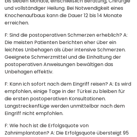
bis sieben Monate, einschließlich Beratung, Chirurgie
und vollständiger Heilung. Bei Notwendigkeit eines
Knochenaufbaus kann die Dauer 12 bis 14 Monate
erreichen.
F: Sind die postoperativen Schmerzen erheblich? A:
Die meisten Patienten berichten eher über ein
leichtes Unbehagen als über intensive Schmerzen.
Geeignete Schmerzmittel und die Einhaltung der
postoperativen Anweisungen bewältigen das
Unbehagen effektiv.
F: Kann ich sofort nach dem Eingriff reisen? A: Es wird
empfohlen, einige Tage in der Türkei zu bleiben für
die ersten postoperativen Konsultationen.
Langstreckenflüge werden unmittelbar nach dem
Eingriff nicht empfohlen.
F: Wie hoch ist die Erfolgsquote von
Zahnimplantaten? A: Die Erfolgsquote übersteigt 95