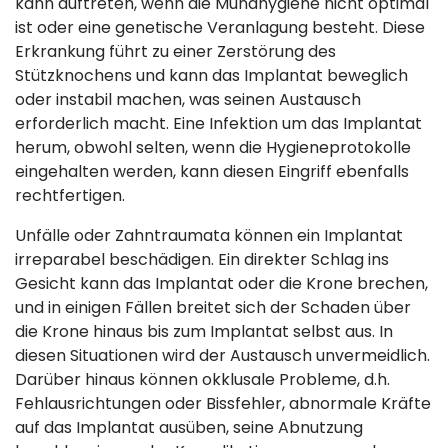
kann auftreten, wenn die Mundhygiene nicht optimal
ist oder eine genetische Veranlagung besteht. Diese
Erkrankung führt zu einer Zerstörung des
Stützknochens und kann das Implantat beweglich
oder instabil machen, was seinen Austausch
erforderlich macht. Eine Infektion um das Implantat
herum, obwohl selten, wenn die Hygieneprotokolle
eingehalten werden, kann diesen Eingriff ebenfalls
rechtfertigen.
Unfälle oder Zahntraumata können ein Implantat
irreparabel beschädigen. Ein direkter Schlag ins
Gesicht kann das Implantat oder die Krone brechen,
und in einigen Fällen breitet sich der Schaden über
die Krone hinaus bis zum Implantat selbst aus. In
diesen Situationen wird der Austausch unvermeidlich.
Darüber hinaus können okklusale Probleme, d.h.
Fehlausrichtungen oder Bissfehler, abnormale Kräfte
auf das Implantat ausüben, seine Abnutzung