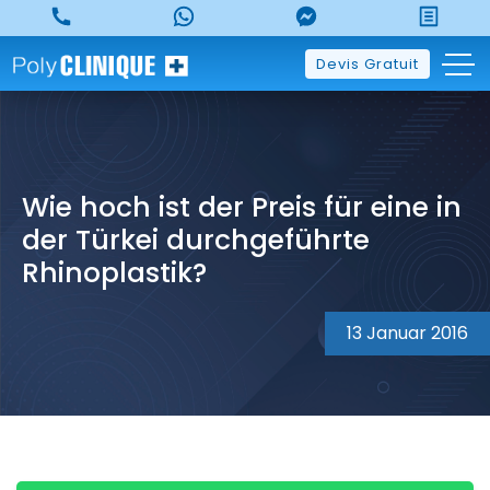
Skip
to
content
Devis Gratuit
Wie hoch ist der Preis für eine in
der Türkei durchgeführte
Rhinoplastik?
13 Januar 2016