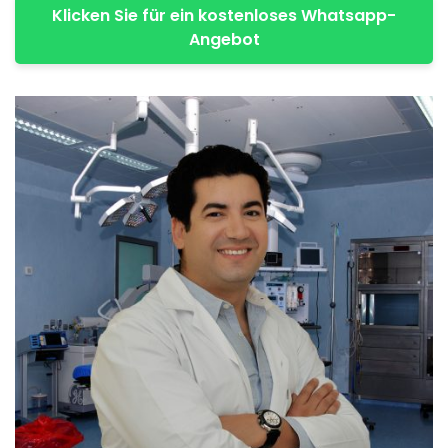
Klicken Sie für ein kostenloses Whatsapp-
Angebot