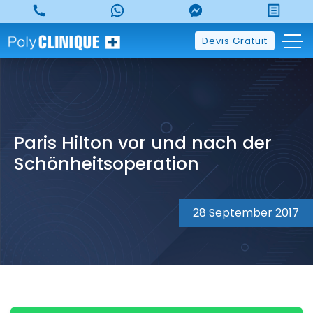
Skip
to
content
Devis Gratuit
Paris Hilton vor und nach der
Schönheitsoperation
28 September 2017