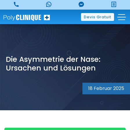
Skip
to
content
Devis Gratuit
Die Asymmetrie der Nase:
Ursachen und Lösungen
18 Februar 2025