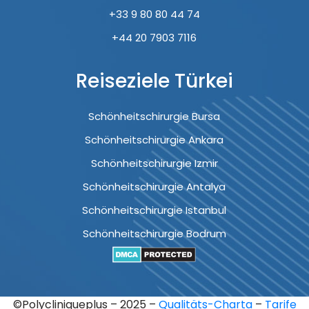
+33 9 80 80 44 74
+44 20 7903 7116
Reiseziele Türkei
Schönheitschirurgie Bursa
Schönheitschirurgie Ankara
Schönheitschirurgie Izmir
Schönheitschirurgie Antalya
Schönheitschirurgie Istanbul
Schönheitschirurgie Bodrum
©Polycliniqueplus – 2025 –
Qualitäts-Charta
–
Tarife