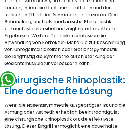
beliebte Alternative, da sie die Nase modellieren
können, indem sie Hohlräume auffüllen und den
optischen Effekt der Asymmetrie reduzieren. Diese
Behandlung, auch als medizinische Rhinoplastik
bekannt, ist reversibel und zeigt sofort sichtbare
Ergebnisse. Weitere Techniken umfassen die
Anwendung von Korrektur-Make-up zur Kaschierung
von Unregelmäßigkeiten oder Gesichtsgymnastik,
die langfristig die Symmetrie durch Stärkung der
Gesichtsmuskulatur verbessern kann.
Chirurgische Rhinoplastik:
Eine dauerhafte Lösung
Wenn die Nasenasymmetrie ausgeprägter ist und die
Atmung oder Ästhetik erheblich beeinträchtigt, ist
eine chirurgische Rhinoplastik oft die effektivste
Lösung. Dieser Eingriff ermöglicht eine dauerhafte