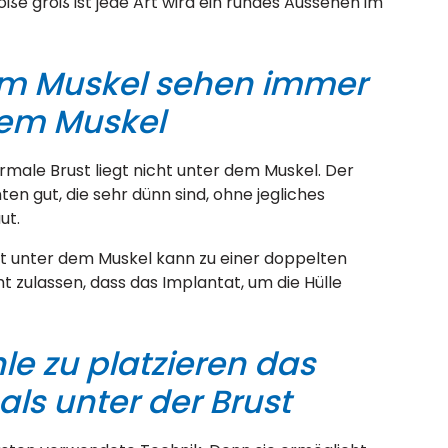
ße groß ist jede Art wird ein rundes Aussehen im
em Muskel sehen immer
dem Muskel
rmale Brust liegt nicht unter dem Muskel. Der
ten gut, die sehr dünn sind, ohne jegliches
ut.
tat unter dem Muskel kann zu einer doppelten
t zulassen, dass das Implantat, um die Hülle
e zu platzieren das
als unter der Brust