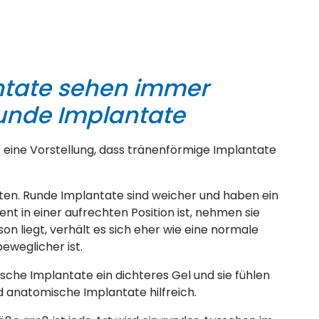
tate sehen immer
runde Implantate
s eine Vorstellung, dass tränenförmige Implantate
llten. Runde Implantate sind weicher und haben ein
ent in einer aufrechten Position ist, nehmen sie
on liegt, verhält es sich eher wie eine normale
beweglicher ist.
che Implantate ein dichteres Gel und sie fühlen
nd anatomische Implantate hilfreich.