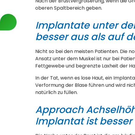
Nach der Brustvergrößerung, wenn die Grö
oberen Spaltbereich geben.
Implantate unter d
besser aus als auf 
Nicht so bei den meisten Patienten. Die no
Ansatz unter dem Muskel ist nur bei Patien
Fettgewebe und begrenzte Laxheit der Ha
In der Tat, wenn es lose Haut, ein Implan
Verformung der Blase führen und wird nich
natürlich zu füllen.
Approach Achselhöhl
Implantat ist besser 