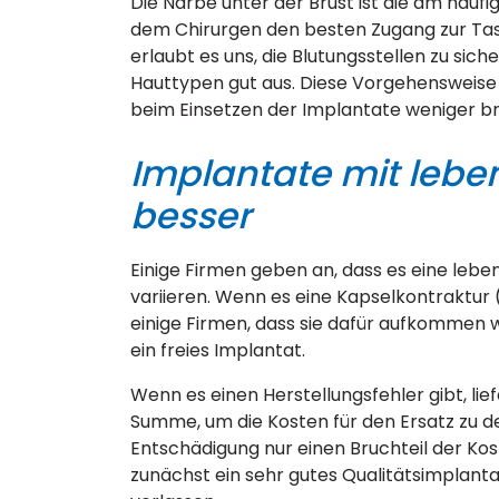
Die Narbe unter der Brust ist die am häuf
dem Chirurgen den besten Zugang zur Tas
erlaubt es uns, die Blutungsstellen zu sic
Hauttypen gut aus. Diese Vorgehensweise 
beim Einsetzen der Implantate weniger br
Implantate mit lebe
besser
Einige Firmen geben an, dass es eine leben
variieren. Wenn es eine Kapselkontraktur
einige Firmen, dass sie dafür aufkommen w
ein freies Implantat.
Wenn es einen Herstellungsfehler gibt, lie
Summe, um die Kosten für den Ersatz zu 
Entschädigung nur einen Bruchteil der Kos
zunächst ein sehr gutes Qualitätsimplantat