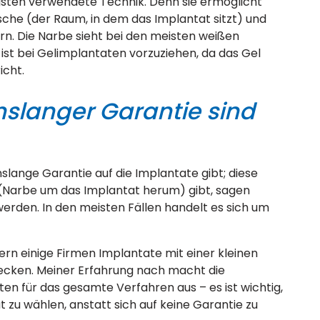
igsten verwendete Technik. Denn sie ermöglicht
che (der Raum, in dem das Implantat sitzt) und
hern. Die Narbe sieht bei den meisten weißen
ist bei Gelimplantaten vorzuziehen, da das Gel
icht.
nslanger Garantie sind
slange Garantie auf die Implantate gibt; diese
 (Narbe um das Implantat herum) gibt, sagen
erden. In den meisten Fällen handelt es sich um
fern einige Firmen Implantate mit einer kleinen
decken. Meiner Erfahrung nach macht die
ten für das gesamte Verfahren aus – es ist wichtig,
 zu wählen, anstatt sich auf keine Garantie zu