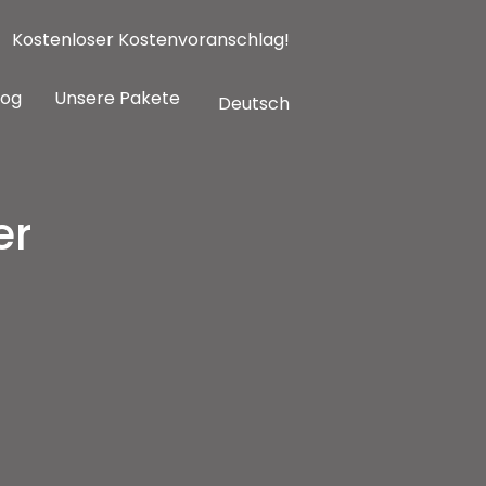
Kostenloser Kostenvoranschlag!
log
Unsere Pakete
Deutsch
er