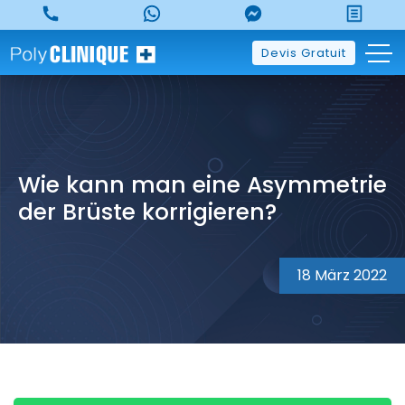
Skip
to
content
Devis Gratuit
Wie kann man eine Asymmetrie
der Brüste korrigieren?
18 März 2022