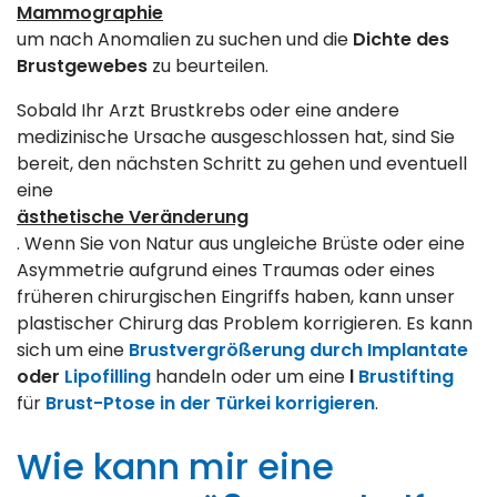
Mammographie
um nach Anomalien zu suchen und die
Dichte des
Brustgewebes
zu beurteilen.
Sobald Ihr Arzt Brustkrebs oder eine andere
medizinische Ursache ausgeschlossen hat, sind Sie
bereit, den nächsten Schritt zu gehen und eventuell
eine
ästhetische Veränderung
. Wenn Sie von Natur aus ungleiche Brüste oder eine
Asymmetrie aufgrund eines Traumas oder eines
früheren chirurgischen Eingriffs haben, kann unser
plastischer Chirurg das Problem korrigieren. Es kann
sich um eine
Brustvergrößerung durch Implantate
oder
Lipofilling
handeln oder um eine
l
Brustifting
für
Brust-Ptose in der Türkei korrigieren
.
Wie kann mir eine