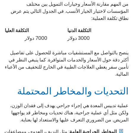
من المهم مقارنة الأسعار وخيارات التمويل بين مختلف
المؤسسات لاختيار الخيار الأنسب. في الجدول التالي يتم عرض
نطاق تكلفة العملية:
التكلفة الدنيا
التكلفة العليا
3000 دولار
7000 دولار
ينصح بالتواصل مع المستشفيات مباشرة للحصول على تفاصيل
أكثر دقة حول الأسعار والخدمات المتوافرة. كما ينبغي النظر في
تأمين سفر يغطي العلاجات الطبية في الخارج للتخفيف من الأعباء
المالية.
التحديات والمخاطر المحتملة
عملية تدبيس المعدة هي إجراء جراحي يهدف إلى فقدان الوزن،
ولكن مثل أي عملية جراحية، هناك تحديات ومخاطر قد يواجهها
المريض. من الضروري التعرف عليها والاستعداد لها بعناية.
المخاطر الجراحية العامة
: مثل النزيف، العدوى، ومضاعفات