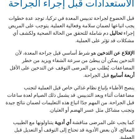
الاستعدادات قبل إجراء الجراحة
قبل الخضوع لجراحة تدبيس المعدة في تركيا، توجد عدة خطوات
يجب اتباعها لضمان سلامة وفعالية العملية. يتوجب على المريض
إجراء
تحاليل
دم شاملة للتحقق من الحالة الصحية ولكشف أي
مشكلات قد تؤثر على العملية.
الإقلاع عن التدخين
هو شرط أساسي قبل جراحة المعدة، لأن
التدخين يمكن أن يبطئ من سرعة الشفاء ويزيد من خطر
المضاعفات. يُطلب من المرضى التوقف عن التدخين على الأقل
أربعة أسابيع
قبل الجراحة.
ينصح الأطباء بإتباع نظام غذائي خاص قبل العملية لتجنب
مضاعفات أثناء وبعد التدبيس. قد يشمل ذلك الصيام لعدة ساعات
قبل الجراحة. من المهم جدًا اتباع هذه التعليمات لضمان نتائج جيدة
وتجنب مشاكل مثل عسر الهضم أو الغثيان.
كما يجب على المرضى مناقشة
أي أدوية
يتناولونها مع الطبيب
المعالج، لأن بعض الأدوية قد تحتاج إلى التوقف أو التعديل قبل
العملية.