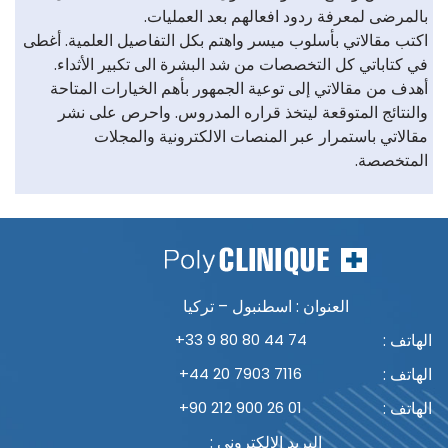
بالمرضى لمعرفة ردود افعالهم بعد العمليات.
اكتب مقالاتي بأسلوب ميسر واهتم بكل التفاصيل العلمية. أغطى
في كتاباتي كل التخصصات من شد البشرة الى تكبير الأثداء.
أهدف من مقالاتي إلى توعية الجمهور بأهم الخيارات المتاحة
والنتائج المتوقعة ليتخذ قراره المدروس. واحرص على نشر
مقالاتي باستمرار عبر المنصات الالكترونية والمجلات
المتخصصة.
العنوان : اسطنبول – تركيا
الهاتف :
+33 9 80 80 44 74
الهاتف :
+44 20 7903 7116
الهاتف :
+90 212 900 26 01
البريد الالكتروني :