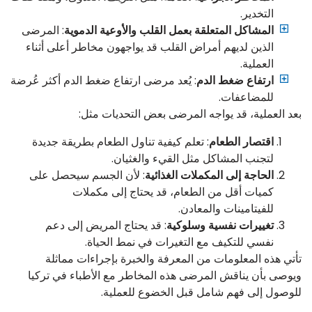
التخدير.
المشاكل المتعلقة بعمل القلب والأوعية الدموية
: المرضى
الذين لديهم أمراض القلب قد يواجهون مخاطر أعلى أثناء
العملية.
ارتفاع ضغط الدم
: يُعد مرضى ارتفاع ضغط الدم أكثر عُرضة
للمضاعفات.
بعد العملية، قد يواجه المرضى بعض التحديات مثل:
اقتصار الطعام
: تعلم كيفية تناول الطعام بطريقة جديدة
لتجنب المشاكل مثل القيء والغثيان.
الحاجة إلى المكملات الغذائية
: لأن الجسم سيحصل على
كميات أقل من الطعام، قد يحتاج إلى مكملات
للفيتامينات والمعادن.
تغييرات نفسية وسلوكية
: قد يحتاج المريض إلى دعم
نفسي للتكيف مع التغيرات في نمط الحياة.
تأتي هذه المعلومات من المعرفة والخبرة بإجراءات مماثلة
ويوصى بأن يناقش المرضى هذه المخاطر مع الأطباء في تركيا
للوصول إلى فهم شامل قبل الخضوع للعملية.