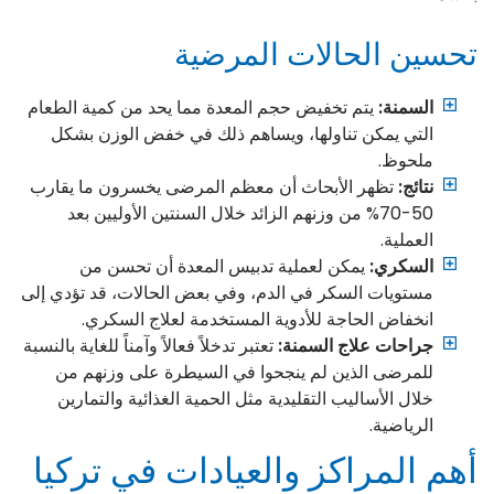
تحسين الحالات المرضية
السمنة:
يتم تخفيض حجم المعدة مما يحد من كمية الطعام
التي يمكن تناولها، ويساهم ذلك في خفض الوزن بشكل
ملحوظ.
نتائج:
تظهر الأبحاث أن معظم المرضى يخسرون ما يقارب
50-70% من وزنهم الزائد خلال السنتين الأوليين بعد
العملية.
السكري:
يمكن لعملية تدبيس المعدة أن تحسن من
مستويات السكر في الدم، وفي بعض الحالات، قد تؤدي إلى
انخفاض الحاجة للأدوية المستخدمة لعلاج السكري.
جراحات علاج السمنة:
تعتبر تدخلاً فعالاً وآمناً للغاية بالنسبة
للمرضى الذين لم ينجحوا في السيطرة على وزنهم من
خلال الأساليب التقليدية مثل الحمية الغذائية والتمارين
الرياضية.
أهم المراكز والعيادات في تركيا