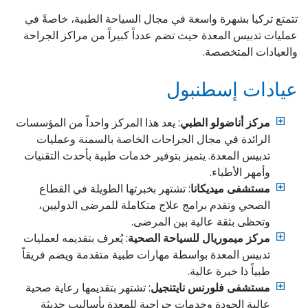
تتمتع تركيا بشهرة واسعة في مجال السياحة الطبية، خاصةً في
عمليات تدبيس المعدة حيث تضم عدداً كبيراً من مراكز الجراحة
والعيادات المتخصصة.
عيادات إسطنبول
مركز أناضولو الطبي
: يعد هذا المركز واحداً من المؤسسات
الرائدة في مجال الجراحات الخاصة بالسمنة وعمليات
تدبيس المعدة. يتميز بتوفير خدمات طبية بأحدث التقنيات
وأمهر الأطباء.
مستشفى ميديكانا
: تشتهر بخبرتها الطويلة في القطاع
الصحي وتقدم برامج علاج متكاملة للمرضى الدوليين،
وتحظى بثقة عالية بين المرضى.
مركز ميموريال للسياحة الصحية
: يُعرف بتقديمه لعمليات
تدبيس المعدة بواسطة مهارات طبية متقدمة ويضم فريقاً
طبياً ذا خبرة عالية.
مستشفى فلورنس نايتنجيل
: تشتهر بتقديمها رعاية صحية
عالية الجودة وخدمات جراحية للمعدة بأساليب حديثة