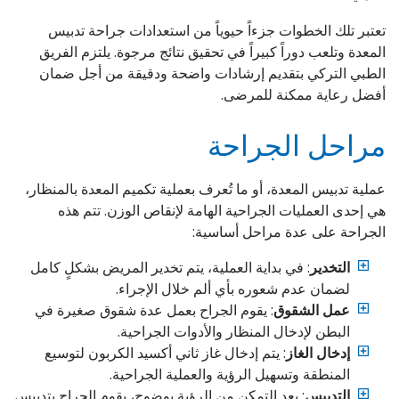
تعتبر تلك الخطوات جزءاً حيوياً من استعدادات جراحة تدبيس
المعدة وتلعب دوراً كبيراً في تحقيق نتائج مرجوة. يلتزم الفريق
الطبي التركي بتقديم إرشادات واضحة ودقيقة من أجل ضمان
أفضل رعاية ممكنة للمرضى.
مراحل الجراحة
عملية تدبيس المعدة، أو ما تُعرف بعملية تكميم المعدة بالمنظار،
هي إحدى العمليات الجراحية الهامة لإنقاص الوزن. تتم هذه
الجراحة على عدة مراحل أساسية:
التخدير
: في بداية العملية، يتم تخدير المريض بشكلٍ كامل
لضمان عدم شعوره بأي ألم خلال الإجراء.
عمل الشقوق
: يقوم الجراح بعمل عدة شقوق صغيرة في
البطن لإدخال المنظار والأدوات الجراحية.
إدخال الغاز
: يتم إدخال غاز ثاني أكسيد الكربون لتوسيع
المنطقة وتسهيل الرؤية والعملية الجراحية.
التدبيس
: بعد التمكن من الرؤية بوضوح، يقوم الجراح بتدبيس