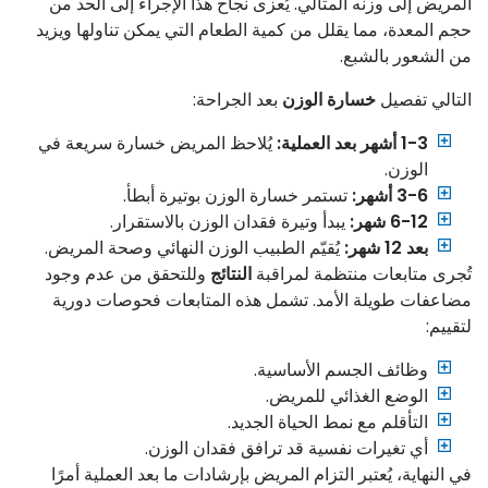
المريض إلى وزنه المثالي. يُعزى نجاح هذا الإجراء إلى الحد من
حجم المعدة، مما يقلل من كمية الطعام التي يمكن تناولها ويزيد
من الشعور بالشبع.
التالي تفصيل
خسارة الوزن
بعد الجراحة:
1-3 أشهر بعد العملية:
يُلاحظ المريض خسارة سريعة في
الوزن.
3-6 أشهر:
تستمر خسارة الوزن بوتيرة أبطأ.
6-12 شهر:
يبدأ وتيرة فقدان الوزن بالاستقرار.
بعد 12 شهر:
يُقيّم الطبيب الوزن النهائي وصحة المريض.
تُجرى متابعات منتظمة لمراقبة
النتائج
وللتحقق من عدم وجود
مضاعفات طويلة الأمد. تشمل هذه المتابعات فحوصات دورية
لتقييم:
وظائف الجسم الأساسية.
الوضع الغذائي للمريض.
التأقلم مع نمط الحياة الجديد.
أي تغيرات نفسية قد ترافق فقدان الوزن.
في النهاية، يُعتبر التزام المريض بإرشادات ما بعد العملية أمرًا