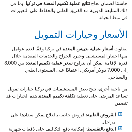
حاسمًا لضمان نجاح
نتائج عملية تكميم المعدة في تركيا
، بما في
ذلك المتابعة الدورية مع الفريق الطبي والحفاظ على التغييرات
في نمط الحياة.
الأسعار وخيارات التمويل
تتفاوت
أسعار عملية تدبيس المعدة
في تركيا وفقًا لعدة عوامل
منها اختيار المستشفى وخبرة الجراح والخدمات المقدمة خلال
فترة الإقامة. يمكن أن يتراوح
سعر عملية تكميم المعدة
بين 3,000
إلى 7,000 دولار أمريكي، اعتمادًا على المستوى الطبي
والسياحي.
من ناحية أخرى، تتيح بعض المستشفيات في تركيا خيارات تمويل
تساعد المرضى على تغطية
تكلفة تكميم المعدة
. هذه الخيارات قد
تتضمن:
القروض الطبية:
قروض خاصة بالعلاج يمكن سدادها على
مراحل.
الدفع بالتقسيط:
إمكانية دفع التكاليف على دُفعات شهرية.