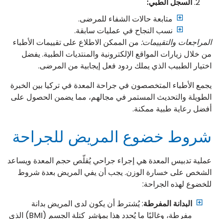
السجل الطبي:
متابعة حالات الشفاء للمرضى.
نسب النجاح في عمليات سابقة.
المراجعات والتقييمات:
من الممكن الاطلاع على تقييمات الأطباء
من خلال زيارات المواقع الإلكترونية والمنتديات الطبية. يفضل
اختيار الطبيب الذي يملك ردود فعل إيجابية من المرضى.
يجمع الأطباء المتخصصون في جراحة المعدة في تركيا بين الخبرة
الطويلة والتحديث المستمر في مجالهم، مما يضمن الحصول على
أفضل رعاية طبية ممكنة.
شروط خضوع المريض للجراحة
عملية تدبيس المعدة هي إجراء جراحي يُقلّص حجم المعدة ويساعد
الشخص على خسارة الوزن. يجب أن يفي المريض بعدة شروط
للخضوع لهذه الجراحة:
البدانة المفرطة
: يُشترط أن يكون لدى المريض بدانة
مفرطة، وغالبًا ما يُحدد هذا بمؤشر كتلة الجسم (BMI) الذي