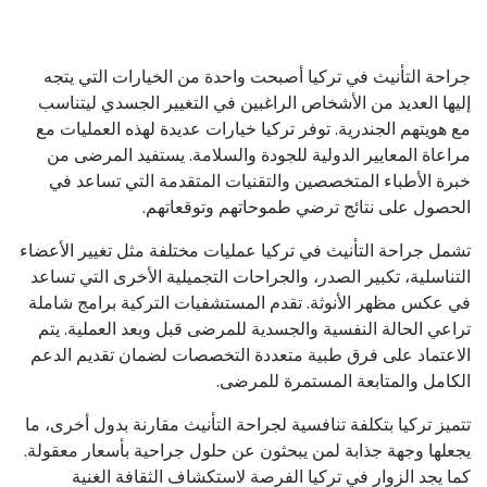
جراحة التأنيث في تركيا أصبحت واحدة من الخيارات التي يتجه
إليها العديد من الأشخاص الراغبين في التغيير الجسدي ليتناسب
مع هويتهم الجندرية. توفر تركيا خيارات عديدة لهذه العمليات مع
مراعاة المعايير الدولية للجودة والسلامة. يستفيد المرضى من
خبرة الأطباء المتخصصين والتقنيات المتقدمة التي تساعد في
الحصول على نتائج ترضي طموحاتهم وتوقعاتهم.
تشمل جراحة التأنيث في تركيا عمليات مختلفة مثل تغيير الأعضاء
التناسلية، تكبير الصدر، والجراحات التجميلية الأخرى التي تساعد
في عكس مظهر الأنوثة. تقدم المستشفيات التركية برامج شاملة
تراعي الحالة النفسية والجسدية للمرضى قبل وبعد العملية. يتم
الاعتماد على فرق طبية متعددة التخصصات لضمان تقديم الدعم
الكامل والمتابعة المستمرة للمرضى.
تتميز تركيا بتكلفة تنافسية لجراحة التأنيث مقارنة بدول أخرى، ما
يجعلها وجهة جذابة لمن يبحثون عن حلول جراحية بأسعار معقولة.
كما يجد الزوار في تركيا الفرصة لاستكشاف الثقافة الغنية