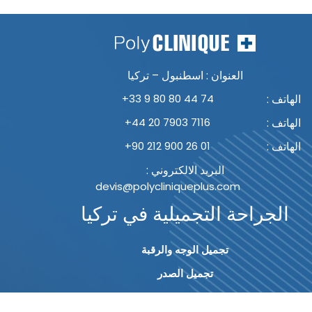
العنوان : اسطنبول – تركيا
الهاتف :
+33 9 80 80 44 74
الهاتف :
+44 20 7903 7116
الهاتف :
+90 212 900 26 01
البريد الالكتروني :
devis@polycliniqueplus.com
الجراحة التجميلية في تركيا
تجميل الوجه والرقبة
تجميل الصدر
تجميل الجسم