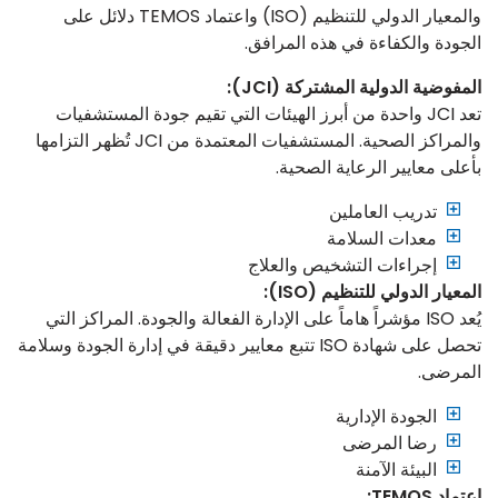
والمعيار الدولي للتنظيم (ISO) واعتماد TEMOS دلائل على
الجودة والكفاءة في هذه المرافق.
المفوضية الدولية المشتركة (JCI):
تعد JCI واحدة من أبرز الهيئات التي تقيم جودة المستشفيات
والمراكز الصحية. المستشفيات المعتمدة من JCI تُظهر التزامها
بأعلى معايير الرعاية الصحية.
تدريب العاملين
معدات السلامة
إجراءات التشخيص والعلاج
المعيار الدولي للتنظيم (ISO):
يُعد ISO مؤشراً هاماً على الإدارة الفعالة والجودة. المراكز التي
تحصل على شهادة ISO تتبع معايير دقيقة في إدارة الجودة وسلامة
المرضى.
الجودة الإدارية
رضا المرضى
البيئة الآمنة
اعتماد TEMOS: