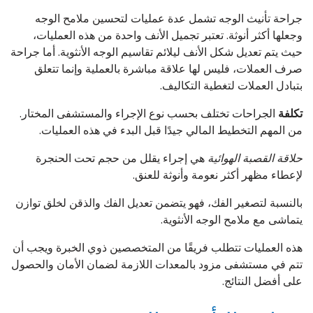
جراحة تأنيث الوجه تشمل عدة عمليات لتحسين ملامح الوجه
وجعلها أكثر أنوثة. تعتبر تجميل الأنف واحدة من هذه العمليات،
حيث يتم تعديل شكل الأنف ليلائم تقاسيم الوجه الأنثوية. أما جراحة
صرف العملات، فليس لها علاقة مباشرة بالعملية وإنما تتعلق
بتبادل العملات لتغطية التكاليف.
تكلفة
الجراحات تختلف بحسب نوع الإجراء والمستشفى المختار.
من المهم التخطيط المالي جيدًا قبل البدء في هذه العمليات.
حلاقة القصبة الهوائية
هي إجراء يقلل من حجم تحت الحنجرة
لإعطاء مظهر أكثر نعومة وأنوثة للعنق.
بالنسبة لتصغير الفك، فهو يتضمن تعديل الفك والذقن لخلق توازن
يتماشى مع ملامح الوجه الأنثوية.
هذه العمليات تتطلب فريقًا من المتخصصين ذوي الخبرة ويجب أن
تتم في مستشفى مزود بالمعدات اللازمة لضمان الأمان والحصول
على أفضل النتائج.