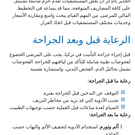
الجدير بالذكر أن بعض المستشفيات تقدم حزم شاملة تشتمل
على كافة المصاريف المتوقعة، مما قد يساعد في التخطيط
المالي للمرضى. من المهم القيام ببحث واسع ومقارنة الأسعار
وخدمات مختلف المستشفيات قبل اتخاذ القرار.
الرعاية قبل وبعد الجراحة
قبل إجراء جراحة التأنيث في تركيا، يجب على المرضى الخضوع
لفحوصات طبية شاملة للتأكد من لياقتهم للجراحة. الفحوصات
تشمل تحاليل الدم، الفحص البدني، واستشارة نفسية.
رعاية ما قبل الجراحة:
التوقف عن التدخين قبل الجراحة بفترة.
تجنب الأدوية التي قد تزيد من مخاطر النزيف.
الصيام لعدة ساعات قبل العملية حسب توجيهات الطبيب.
رعاية ما بعد الجراحة:
ألم وتورم
: استخدام الأدوية لتخفيف الألم والتهاب حسب
الحاجة.