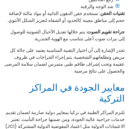
شد الوجه والرقبة
تقنيات الحقن
: تستخدم حقن الدهون الذاتية أو مواد مالئة لإضافة
حجم إلى مناطق معينة كالخدود أو الشفاه لتعزيز الشكل الأنثوي.
جراحة تقويم الصوت
: يتم خلالها تعديل الأحبال الصوتية للوصول
إلى نبرات صوت أعلى تتناسب مع الهوية الجندرية.
تجدر الإشارة إلى أن اختيار التقنية المناسبة يعتمد على حالة كل
مريض وتطلعاتهم الشخصية. يتم إجراء الجراحات في ظروف
عقيمة وتحت إشراف طاقم طبي متمرس لضمان سلامة المرضى
والحصول على نتائج مرضية.
معايير الجودة في المراكز
التركية
تلتزم المراكز الطبية في تركيا بمعايير دولية صارمة لضمان تقديم
خدمات جراحية عالية الجودة، ومن ضمنها جراحة التأنيث. تعتبر
الاعتمادات الدولية مثل اعتماد المفوضية الدولية المشتركة (JCI)