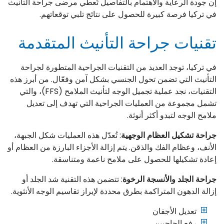
إن جودة الرعاية والاهتمام بالتفاصيل تُعطي مرضى جراحة التأنيث
في تركيا فرصة كبيرة للحصول على نتائج تلبي توقعاتهم.
تقنيات جراحة التأنيث المتقدمة
في تركيا، توجد العديد من التقنيات الجراحية المتطورة لجراحة
التأنيث التي تضمن تحول الجنسي بشكل آمن وفعّال. من أبرز هذه
التقنيات، نجد عملية تجميل الوجه لتأنيث الملامح (FFS)، والتي
تشمل مجموعة من العمليات الجراحية التي تهدف إلى تعديل
ملامح الوجه لتبدو أكثر أنوثة.
جراحة تشكيل العظام الوجهية
: تُعدّل هذه العمليات شكل الجبهة،
الأنف، وعظام الفك والذقن. يتم إزالة الأجزاء البارزة من العظام أو
إعادة تشكيلها للحصول على ملامح ناعمة ومتناسقة.
جراحة الجلد والأنسجة الرخوة
: تتضمن هذه التقنية شد الجلد أو
إزالة الدهون المتراكمة بطرق محددة لإبراز تقاسيم الوجه الأنثوية.
تعديل الأجفان
رفع الحاجبين