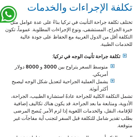
تكلفة الإجراءات والخدمات
تختلف تكلفة جراحة التأنيث في تركيا بناءً على عدة عوامل مثل
خبرة الجراح، المستشفى، ونوع الإجراءات المطلوبة. عموماً، تكون
التكلفة أقل من الدول الغربية مع الحفاظ على جودة عالية
للخدمات الطبية.
تكلفة جراحة تأنيث الوجه في تركيا
:
متوسط السعر يتراوح بين
3000
و
8000
دولار
أمريكي.
يشمل العملية الجراحية لتعديل شكل الوجه ليصبح
أكثر أنوثة.
تشمل التكلفة الكلية للجراحة عادةً استشارة الطبيب، الجراحة،
الأدوية، ومتابعة ما بعد الجراحة. قد يكون هناك تكاليف إضافية
للإقامة، النقل، والخدمات اللغوية إذا لزم الأمر. يُنصح المرضى
بطلب تقدير شامل للتكلفة قبل السفر لتجنب أية مفاجآت غير
متوقعة.