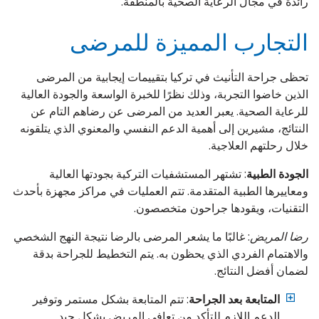
رائدة في مجال الرعاية الصحية بالمنطقة.
التجارب المميزة للمرضى
تحظى جراحة التأنيث في تركيا بتقييمات إيجابية من المرضى
الذين خاضوا التجربة، وذلك نظرًا للخبرة الواسعة والجودة العالية
للرعاية الصحية. يعبر العديد من المرضى عن رضاهم التام عن
النتائج، مشيرين إلى أهمية الدعم النفسي والمعنوي الذي يتلقونه
خلال رحلتهم العلاجية.
الجودة الطبية
: تشتهر المستشفيات التركية بجودتها العالية
ومعاييرها الطبية المتقدمة. تتم العمليات في مراكز مجهزة بأحدث
التقنيات، ويقودها جراحون متخصصون.
رضا المريض
: غالبًا ما يشعر المرضى بالرضا نتيجة النهج الشخصي
والاهتمام الفردي الذي يحظون به. يتم التخطيط للجراحة بدقة
لضمان أفضل النتائج.
المتابعة بعد الجراحة
: تتم المتابعة بشكل مستمر وتوفير
الدعم اللازم للتأكد من تعافي المريض بشكل جيد.