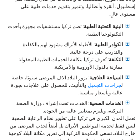
إسطنبول، أنقرة وأنطاليا، وتتميز بتقديم خدمات طبية على
مستوى عالٍ.
البنية التحتية الطبية
: تضم تركيا مستشفيات مجهزة بأحدث
التكنولوجيا الطبية.
الكوادر الطبية
: الأطباء الأتراك مشهود لهم بالكفاءة
والتدريب على درجة عالية.
التكلفة
: تُعرف تركيا بتكلفة الخدمات الطبية المعقولة
مقارنة بالدول الأوروبية والأمريكية.
السياحة العلاجية
: يزور البلاد آلاف المرضى سنويًا، خاصة
ل
جراحات التجميل
والتأنيث، للحصول على علاجات بجودة
عالية وبأسعار مناسبة.
الخدمات الصحية
: الخدمات تحت إشراف وزارة الصحة
التركية، وتلتزم بمعايير عالية من الجودة.
تعمل المدن الكبرى في تركيا على تطوير نظام الرعاية الصحية
ليس فقط لخدمة المواطنين الأتراك بل أيضاً لجذب المرضى من
خارج البلاد. تسعى الحكومة التركية إلى تعزيز مكانة البلاد كوجهة