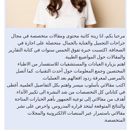
مرحبا بكم، انا زينة كاتبة محتوى ومقالات متخصصة في مجال
جراحات التجميل والعناية بالجمال. متحصلة على اجازة في
الصحافة. اكتسبت خبرة تفوق الخمس سنوات في كتابة التقارير
والمقالات حول المواضيع الطبية.
اهتم بزيارة العيادات والمستشفيات للاستفسار من الاطباء
المختصين وجمع المعلومات حول أحدث التقنيات. كما أتصل
بالمرضى لمعرفة ردود افعالهم بعد العمليات.
اكتب مقالاتي بأسلوب ميسر واهتم بكل التفاصيل العلمية. أغطى
في كتاباتي كل التخصصات من شد البشرة الى تكبير الأثداء.
أهدف من مقالاتي إلى توعية الجمهور بأهم الخيارات المتاحة
والنتائج المتوقعة ليتخذ قراره المدروس. واحرص على نشر
مقالاتي باستمرار عبر المنصات الالكترونية والمجلات
المتخصصة.