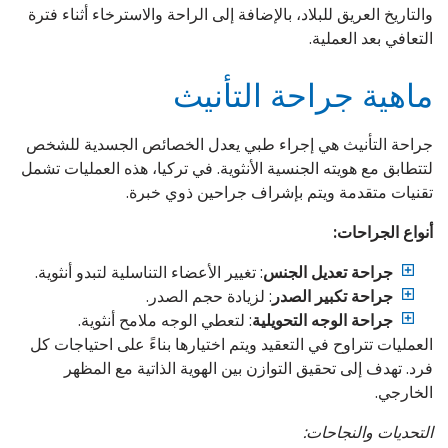
والتاريخ العريق للبلاد، بالإضافة إلى الراحة والاسترخاء أثناء فترة
التعافي بعد العملية.
ماهية جراحة التأنيث
جراحة التأنيث هي إجراء طبي يعدل الخصائص الجسدية للشخص
لتتطابق مع هويته الجنسية الأنثوية. في تركيا، هذه العمليات تشمل
تقنيات متقدمة ويتم بإشراف جراحين ذوي خبرة.
أنواع الجراحات:
جراحة تعديل الجنس
: تغيير الأعضاء التناسلية لتبدو أنثوية.
جراحة تكبير الصدر
: لزيادة حجم الصدر.
جراحة الوجه التحويلية
: لتعطي الوجه ملامح أنثوية.
العمليات تتراوح في التعقيد ويتم اختيارها بناءً على احتياجات كل
فرد. تهدف إلى تحقيق التوازن بين الهوية الذاتية مع المظهر
الخارجي.
التحديات والنجاحات: