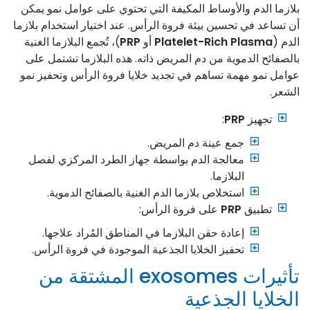
بلازما الدم والأوساط المكيفة التي تحتوي على عوامل نمو يمكن
أن تساعد في تحسين بيئة فروة الرأس. عند اختيار استخدام بلازما
الدم (
Platelet-Rich Plasma
أو
PRP
)، تُجمع البلازما الغنية
بالصفائح الدموية من دم المريض ذاته. هذه البلازما تشتمل على
عوامل نمو مهمة تساهم في تجديد خلايا فروة الرأس وتحفيز نمو
الشعر.
تجهيز
PRP
:
جمع عينة دم المريض.
معالجة الدم بواسطة جهاز الطرد المركزي لفصل
البلازما.
استخلاص بلازما الدم الغنية بالصفائح الدموية.
تطبيق
PRP
على فروة الرأس:
إعادة حقن البلازما في المناطق المُراد علاجها.
تحفيز الخلايا الجذعية الموجودة في فروة الرأس.
تأثيرات exosomes المشتقة من
الخلايا الجذعية