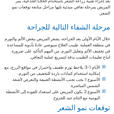
بعد إجراء تقنية زراعة الشعر باستخدام الخلايا الجذعية، يمر
المريض بمرحلة تعافي مبدئية تليها مراحل متابعة توقعات نمو
الشعر.
مرحلة الشفاء التالية للجراحة
خلال الأيام الأولى بعد الجراحة، يشعر المريض ببعض الألم والتورم
في منطقة العملية. طبيب العلاج سيوصي عادةً بأدوية للمساعدة
في تخفيف الألم وتقليل التورم. من المهم التأكيد على ضرورة
اتباع تعليمات الطبيب بدقة لتسريع عملية التعافي.
الأيام 1-3: يلاحظ تورم طفيف واحمرار في مواقع الزرع، مع
إمكانية استخدام كمادات باردة للتخفيف من التورم.
الأسبوع 1: يجب تجنب الأنشطة العنيفة والتعرض لأشعة
الشمس المباشرة.
الأسبوع 2: يكون المريض على استعداد للعودة إلى الأنشطة
اليومية مع التئام جيد للجروح.
توقعات نمو الشعر