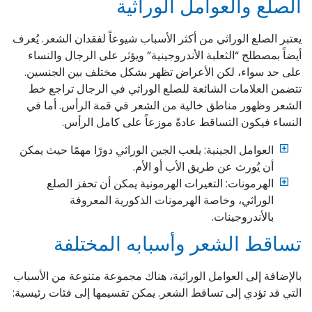
الصلع والعوامل الوراثية
يعتبر الصلع الوراثي من أكثر الأسباب شيوعاً لفقدان الشعر. يُعرف
أيضاً بمصطلح “الثعلبة الأندروجينية” ويؤثر على الرجال والنساء
على حد سواء، لكن الأعراض تظهر بشكل مختلف بين الجنسين.
تتضمن العلامات الشائعة للصلع الوراثي في الرجال تراجع خط
الشعر وظهور مناطق خالية من الشعر في قمة الرأس. أما في
النساء فيكون التساقط عادةً موزعاً على كامل الرأس.
العوامل الجينية: يلعب الجين الوراثي دورًا مهمًا حيث يمكن
أن يُورث عن طريق الأب أو الأم.
الهرمونات: التغيرات الهرمونية يمكن أن تحفز الصلع
الوراثي، وخاصة الهرمونات الذكورية المعروفة
بالأندروجينات.
تساقط الشعر وأسبابه المختلفة
بالإضافة إلى العوامل الوراثية، هناك مجموعة متنوعة من الأسباب
التي قد تؤدي إلى تساقط الشعر. يمكن تقسيمها إلى فئات رئيسية: