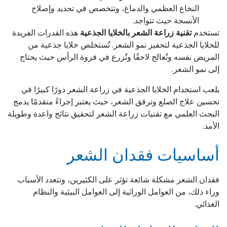
النخاع العظمي والدماغ، وتتخصص في تجديد وإصلاح
الأنسجة حيث تتواجد.
تستخدم
تقنية زراعة الشعر بالخلايا الجذعية
هذه القدرات الفريدة
للخلايا الجذعية لتحفيز نمو الشعر. تُستخلص خلايا جذعية من
المريض نفسه وتُعالج لاحقًا وتُزرع في فروة الرأس حيث يحتاج
إلى نمو الشعر.
يلعب استخدام الخلايا الجذعية في زراعة الشعر دورًا كبيرًا في
تحسين علاج الصلع وترقق الشعر، حيث يعتبر إجراءً متقدمًا يدمج
البحث العلمي مع تقنيات زراعة الشعر لتحقيق نتائج واعدة وطويلة
الأمد.
أساسيات فقدان الشعر
فقدان الشعر مشكلة شائعة تؤثر على الكثيرين، وتتعدد الأسباب
وراء ذلك، من العوامل الوراثية إلى العوامل البيئية والنظام
الغذائي.