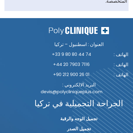
المتخصصة.
العنوان : اسطنبول – تركيا
الهاتف :
+33 9 80 80 44 74
الهاتف :
+44 20 7903 7116
الهاتف :
+90 212 900 26 01
البريد الالكتروني :
devis@polycliniqueplus.com
الجراحة التجميلية في تركيا
تجميل الوجه والرقبة
تجميل الصدر