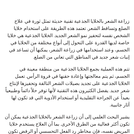
زراعة الشعر بالخلايا الجذعية تقنية حديثة تمثل ثورة في علاج
الصلع وتساقط الشعر. تعتمد هذه الطريقة على استخدام خلايا
الشخص نفسه لتحفيز نمو الشعر الجديد. الخلايا الجذعية هي خلايا
خاصة لديها القدرة على التحول إلى أنواع مختلفة من الخلايا في
الجسم، وعند استخدامها في زراعة الشعر، يمكنها أن تساعد في
إنبات شعر جديد في المناطق التي تعاني من الصلع.
تتم هذه العملية بجمع الخلايا الجذعية من منطقة معينة في
الجسم، ثم يتم معالجتها وإعادة حقنها في فروة الرأس. تعمل
الخلايا الجذعية على تجديد بصيلات الشعر التالفة وتحفيزها لإنتاج
شعر جديد. يفضل الكثيرون هذه التقنية لأنها توفر حلاً دائماً وطبيعياً
بعيداً عن الجراحة التقليدية أو استخدام الأدوية التي قد تكون لها
آثار جانبية.
يشير البحث العلمي إلى أن زراعة الشعر بالخلايا الجذعية يمكن أن
تكون أكثر فعالية من الطرق الأخرى. بما أن العلاج يستخدم خلايا
المريض نفسه، فإن مخاطر رد الفعل التحسسي أو الرفض تكون