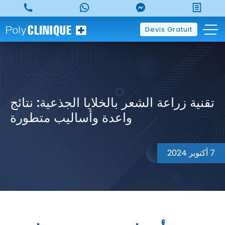
p
o
t
Devis Gratuit
تقنية زراعة الشعر بالخلايا الجذعية: نتائج
واعدة وأساليب متطورة
7 أكتوبر 2024