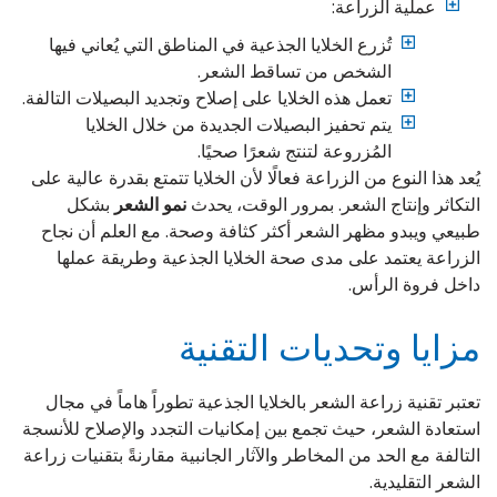
عملية الزراعة:
تُزرع الخلايا الجذعية في المناطق التي يُعاني فيها
الشخص من تساقط الشعر.
تعمل هذه الخلايا على إصلاح وتجديد البصيلات التالفة.
يتم تحفيز البصيلات الجديدة من خلال الخلايا
المُزروعة لتنتج شعرًا صحيًا.
يُعد هذا النوع من الزراعة فعالًا لأن الخلايا تتمتع بقدرة عالية على
التكاثر وإنتاج الشعر. بمرور الوقت، يحدث
نمو الشعر
بشكل
طبيعي ويبدو مظهر الشعر أكثر كثافة وصحة. مع العلم أن نجاح
الزراعة يعتمد على مدى صحة الخلايا الجذعية وطريقة عملها
داخل فروة الرأس.
مزايا وتحديات التقنية
تعتبر تقنية زراعة الشعر بالخلايا الجذعية تطوراً هاماً في مجال
استعادة الشعر، حيث تجمع بين إمكانيات التجدد والإصلاح للأنسجة
التالفة مع الحد من المخاطر والآثار الجانبية مقارنةً بتقنيات زراعة
الشعر التقليدية.