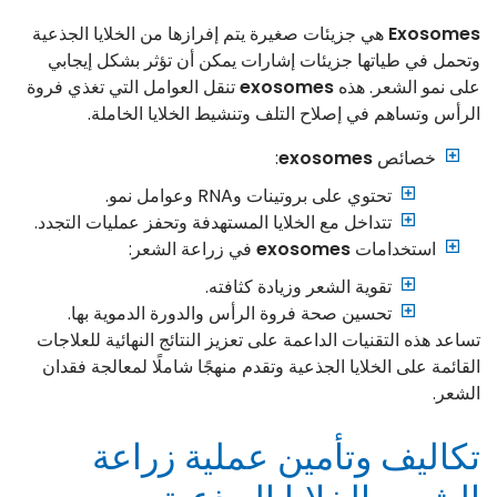
Exosomes
هي جزيئات صغيرة يتم إفرازها من الخلايا الجذعية
وتحمل في طياتها جزيئات إشارات يمكن أن تؤثر بشكل إيجابي
على نمو الشعر. هذه
exosomes
تنقل العوامل التي تغذي فروة
الرأس وتساهم في إصلاح التلف وتنشيط الخلايا الخاملة.
خصائص
exosomes
:
تحتوي على بروتينات وRNA وعوامل نمو.
تتداخل مع الخلايا المستهدفة وتحفز عمليات التجدد.
استخدامات
exosomes
في زراعة الشعر:
تقوية الشعر وزيادة كثافته.
تحسين صحة فروة الرأس والدورة الدموية بها.
تساعد هذه التقنيات الداعمة على تعزيز النتائج النهائية للعلاجات
القائمة على الخلايا الجذعية وتقدم منهجًا شاملًا لمعالجة فقدان
الشعر.
تكاليف وتأمين عملية زراعة