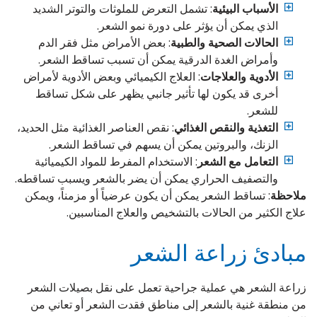
الأسباب البيئية
: تشمل التعرض للملوثات والتوتر الشديد
الذي يمكن أن يؤثر على دورة نمو الشعر.
الحالات الصحية والطبية
: بعض الأمراض مثل فقر الدم
وأمراض الغدة الدرقية يمكن أن تسبب تساقط الشعر.
الأدوية والعلاجات
: العلاج الكيميائي وبعض الأدوية لأمراض
أخرى قد يكون لها تأثير جانبي يظهر على شكل تساقط
للشعر.
التغذية والنقص الغذائي
: نقص العناصر الغذائية مثل الحديد،
الزنك، والبروتين يمكن أن يسهم في تساقط الشعر.
التعامل مع الشعر
: الاستخدام المفرط للمواد الكيميائية
والتصفيف الحراري يمكن أن يضر بالشعر ويسبب تساقطه.
ملاحظة
: تساقط الشعر يمكن أن يكون عرضياً أو مزمناً، ويمكن
علاج الكثير من الحالات بالتشخيص والعلاج المناسبين.
مبادئ زراعة الشعر
زراعة الشعر هي عملية جراحية تعمل على نقل بصيلات الشعر
من منطقة غنية بالشعر إلى مناطق فقدت الشعر أو تعاني من