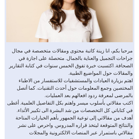
مرحبا بكم، انا زينة كاتبة محتوى ومقالات متخصصة في مجال
جراحات التجميل والعناية بالجمال. متحصلة على اجازة في
الصحافة. اكتسبت خبرة تفوق الخمس سنوات في كتابة التقارير
والمقالات حول المواضيع الطبية.
اهتم بزيارة العيادات والمستشفيات للاستفسار من الاطباء
المختصين وجمع المعلومات حول أحدث التقنيات. كما أتصل
بالمرضى لمعرفة ردود افعالهم بعد العمليات.
اكتب مقالاتي بأسلوب ميسر واهتم بكل التفاصيل العلمية. أغطى
في كتاباتي كل التخصصات من شد البشرة الى تكبير الأثداء.
أهدف من مقالاتي إلى توعية الجمهور بأهم الخيارات المتاحة
والنتائج المتوقعة ليتخذ قراره المدروس. واحرص على نشر
مقالاتي باستمرار عبر المنصات الالكترونية والمجلات