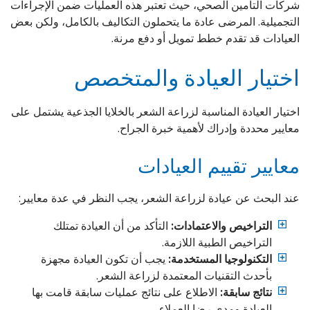
شركات التأمين الصحي، حيث تعتبر هذه العمليات ضمن الإجراءات
التجميلية. المرضى عادة ما يتحملون التكاليف بالكامل، ولكن بعض
العيادات قد تقدم خطط تمويل أو دفع مرنة.
اختيار العيادة والمتخصص
اختيار العيادة المناسبة لزراعة الشعر بالخلايا الجذعية يشتمل على
معايير محددة وإدراك لأهمية خبرة الجراح.
معايير تقييم العيادات
عند البحث عن عيادة لزراعة الشعر، يجب النظر في عدة معايير:
التراخيص والاعتمادات:
التأكد من أن العيادة تمتلك
التراخيص الطبية اللازمة.
التكنولوجيا المستخدمة:
يجب أن تكون العيادة مجهزة
بأحدث التقنيات المعتمدة لزراعة الشعر.
نتائج سابقة:
الاطلاع على نتائج عمليات سابقة قامت بها
العيادة ومدى رضا العملاء.