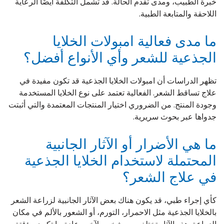
خبرة الطبيب، ومدى تقدم الحالة. قد تشمل التكلفة أيضًا الرعاية
اللاحقة والمتابعة الطبية.
ما مدى فعالية امبولات الخلايا
الجذعية للشعر وأي الأنواع أفضل؟
تظهر الدراسات أن امبولات الخلايا الجذعية قد تكون مفيدة في
علاج تساقط الشعر. الفعالية تعتمد على نوع الخلايا المستخدمة
وجودة المنتج. من الضروري اختيار المنتجات المعتمدة والتي أثبتت
جدواها عبر بحوث سريرية.
ما هي الأضرار أو الآثار الجانبية
المحتملة لاستخدام الخلايا الجذعية
في علاج الشعر؟
كأي إجراء طبي، قد يكون هناك بعض الآثار الجانبية لزراعة الشعر
بالخلايا الجذعية مثل الاحمرار، التورم، أو الشعور بالألم في مكان