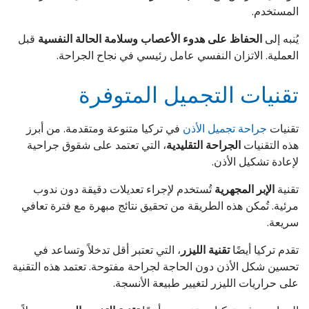
المستخدم.
يُنبه إلى
الحفاظ على هدوء الأعصاب وسلامة الحالة النفسية
قبل
العملية. الاتزان النفسي عامل رئيسي في نجاح الجراحة.
تقنيات التجميل المتوفرة
تقنيات
جراحة تجميل الأذن
في تركيا متنوعة ومتقدمة. من أبرز
هذه التقنيات
الجراحة التقليدية
، التي تعتمد على شقوق جراحية
لإعادة تشكيل الأذن.
تقنية
الإبر المجهرية
تُستخدم لإجراء تعديلات دقيقة دون ندوب
مرئية. تُمكن هذه الطريقة من تحقيق نتائج مبهرة مع فترة تعافي
سريعة.
تقدم تركيا أيضًا
تقنية الليزر
، التي تعتبر أقل تدخلاً وتساعد في
تحسين شكل الأذن دون الحاجة لجراحة مفتوحة. تعتمد هذه التقنية
على حراريات الليزر لتغيير طبيعة الأنسجة.