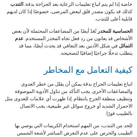
خاصة إذا لم يتم اتباع تعليمات الرعاية بعد الجراحة بدقة.
التندب
كذلك قد يكون مصدر قلق لبعض المرضى، خصوصًا إذا كان لديهم
قابلية أعلى للتندب.
الحساسية للمخدر
تُعَدُ أيضًا من المضاعفات المحتملة لأن بعض
الأشخاص قد يعانون من رد فعل تجاه المخدر المستخدم.
عدم
التماثل
في شكل الأذنين بعد التعافي قد يحدث أيضًا، مما قد
يتطلب تدخلًا جراحيًا إضافيًا لتصحيحه.
كيفية التعامل مع المخاطر
اتباع تعليمات الجراح بدقة يمكن أن يقلل من خطر العدوى
والمضاعفات الأخرى. يجب التأكد من تناول الأدوية الموصوفة
وتنظيف منطقة الجرح بانتظام. إذا ظهرت أي علامات للعدوى مثل
الاحمرار الشديد أو خروج سوائل غير طبيعية، يجب الاتصال
بالطبيب فورًا.
للحد من التندب، من المهم استخدام الكريمات التي يوصي بها
الطبيب والحرص على عدم التعرض المباشر لأشعة الشمس