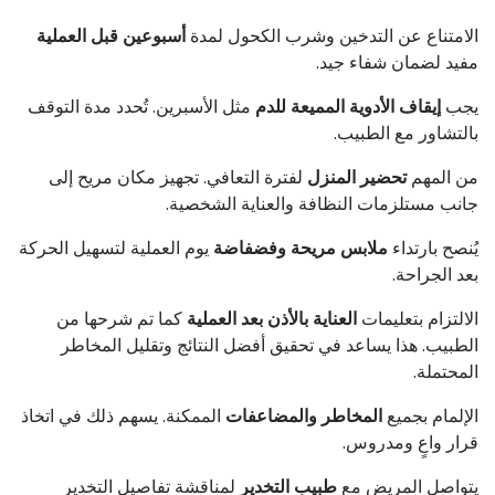
الامتناع عن التدخين وشرب الكحول لمدة
أسبوعين قبل العملية
مفيد لضمان شفاء جيد.
يجب
إيقاف الأدوية المميعة للدم
مثل الأسبرين. تُحدد مدة التوقف
بالتشاور مع الطبيب.
من المهم
تحضير المنزل
لفترة التعافي. تجهيز مكان مريح إلى
جانب مستلزمات النظافة والعناية الشخصية.
يُنصح بارتداء
ملابس مريحة وفضفاضة
يوم العملية لتسهيل الحركة
بعد الجراحة.
الالتزام بتعليمات
العناية بالأذن بعد العملية
كما تم شرحها من
الطبيب. هذا يساعد في تحقيق أفضل النتائج وتقليل المخاطر
المحتملة.
الإلمام بجميع
المخاطر والمضاعفات
الممكنة. يسهم ذلك في اتخاذ
قرار واعٍ ومدروس.
يتواصل المريض مع
طبيب التخدير
لمناقشة تفاصيل التخدير