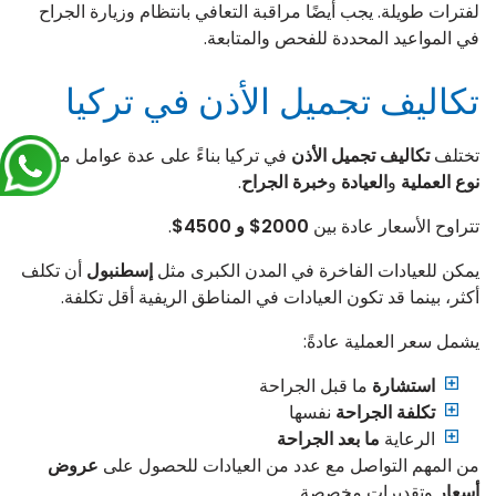
لفترات طويلة. يجب أيضًا مراقبة التعافي بانتظام وزيارة الجراح
في المواعيد المحددة للفحص والمتابعة.
تكاليف تجميل الأذن في تركيا
تختلف
تكاليف تجميل الأذن
في تركيا بناءً على عدة عوامل منها
نوع العملية
و
العيادة
و
خبرة الجراح
.
تتراوح الأسعار عادة بين
2000$ و 4500$
.
يمكن للعيادات الفاخرة في المدن الكبرى مثل
إسطنبول
أن تكلف
أكثر، بينما قد تكون العيادات في المناطق الريفية أقل تكلفة.
يشمل سعر العملية عادةً:
استشارة
ما قبل الجراحة
تكلفة الجراحة
نفسها
الرعاية
ما بعد الجراحة
من المهم التواصل مع عدد من العيادات للحصول على
عروض
أسعار
وتقديرات مخصصة.