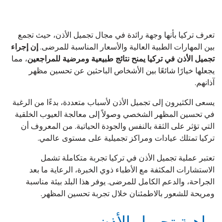
تعرف تركيا بأنها وجهة رائدة في مجال تجميل الأذن، حيث تجمع
بين المهارات الطبية العالية والأسعار المناسبة للمرضى.
إن إجراء
تجميل الأذن في تركيا يمنح نتائج طبيعية ومرضية للمراجعين
، مما
يجعلها خيارًا شائعًا بين الأشخاص الباحثين عن تحسين مظهر
آذانهم.
يسعى الكثيرون إلى تجميل الأذن لأسباب متعددة، بدءًا من الرغبة
في تحسين المظهر الشخصي وصولاً إلى معالجة العيوب الخلقية
التي تؤثر على الثقة بالنفس والجودة الحياتية. من المعروف أن
تركيا تمتلك عيادات ومراكز تجميلية على مستوى عالمي.
تعتبر عملية تجميل الأذن في تركيا تجربة متكاملة تشمل
الاستشارات المكثفة مع الأطباء ذوي الخبرة، الرعاية ما بعد
الجراحة، والدعم الكامل للمرضى. يوفر هذا البلد بيئة مناسبة
ومريحة للشعور بالاطمئنان خلال تجربة تحسين المظهر.
ماهية تجميل الأذن