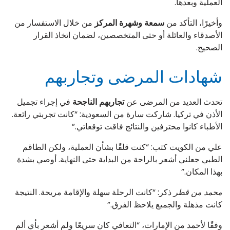
العملية وبعدها.
وأخيرًا، التأكد من
سمعة وشهرة المركز
من خلال الاستفسار من
الأصدقاء والعائلة أو حتى المتخصصين، لضمان اتخاذ القرار
الصحيح.
شهادات المرضى وتجاربهم
تحدث العديد من المرضى عن
تجاربهم الناجحة
في إجراء تجميل
الأذن في تركيا. شاركت سارة من السعودية: “كانت تجربتي رائعة.
الأطباء كانوا محترفين والنتائج فاقت توقعاتي.”
علي من الكويت كتب: “كنت قلقًا بشأن العملية، ولكن الطاقم
الطبي جعلني أشعر بالراحة من البداية حتى النهاية. أوصي بشدة
بهذا المكان.”
محمد من قطر
ذكر: “كانت الرحلة سهلة والإقامة مريحة. النتيجة
كانت مذهلة والجميع يلاحظ الفرق.”
وفقًا لأحمد من الإمارات، “التعافي كان سريعًا ولم أشعر بأي ألم