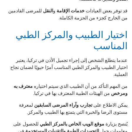
قد توفر بعض العيادات
خدمات الإقامة
و
النقل
للمرضى القادمين
من الخارج كجزء من الحزمة الكاملة.
اختيار الطبيب والمركز الطبي
المناسب
عندما يتطلع الشخص إلى إجراء تجميل الأذن في تركيا، يعتبر
اختيار الطبيب والمركز الطبي المناسب أمرًا حيويًا لضمان نجاح
العملية.
من المهم التأكد من أن الطبيب الذي سيتم اختياره
معترف به
ومرخص
من الهيئات الطبية المعترف بها في تركيا.
يمكن الاطلاع على
تجارب وآراء المرضى السابقين
لمعرفة
مستوى الرضا والخبرة التي يتمتع بها الطبيب والمركز.
يُنصح بزيارة
موقع الويب الخاص بالمركز الطبي
للحصول على
معلومات حول
التجهيزات الطبية والتقنيات المستخدمة
في