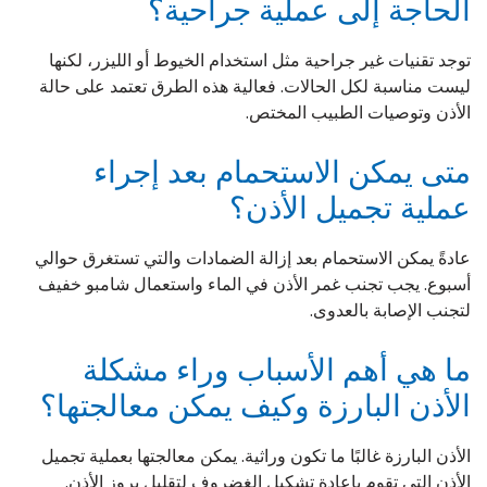
الحاجة إلى عملية جراحية؟
توجد تقنيات غير جراحية مثل استخدام الخيوط أو الليزر، لكنها
ليست مناسبة لكل الحالات. فعالية هذه الطرق تعتمد على حالة
الأذن وتوصيات الطبيب المختص.
متى يمكن الاستحمام بعد إجراء
عملية تجميل الأذن؟
عادةً يمكن الاستحمام بعد إزالة الضمادات والتي تستغرق حوالي
أسبوع. يجب تجنب غمر الأذن في الماء واستعمال شامبو خفيف
لتجنب الإصابة بالعدوى.
ما هي أهم الأسباب وراء مشكلة
الأذن البارزة وكيف يمكن معالجتها؟
الأذن البارزة غالبًا ما تكون وراثية. يمكن معالجتها بعملية تجميل
الأذن التي تقوم بإعادة تشكيل الغضروف لتقليل بروز الأذن.