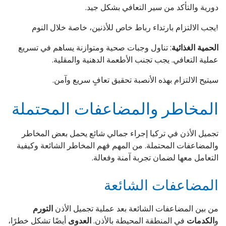
دورية والتأكد من سير التعافي بشكل جيد.
!يجب الالتزام بارتداء رباط خاص للأذنين، خاصة خلال النوم
الحمية الغذائية
: تناول وجبات صحية ومتوازنة يساهم في تسريع
عملية التعافي. يجب تجنب الأطعمة الدهنية والمقلية.
سيتيح الالتزام بهذه الأنصبة تحقيق تعافٍ سريع وآمن.
المخاطر والمضاعفات المحتملة
تجميل الأذن في تركيا إجراء جمالي شائع يحمل بعض المخاطر
والمضاعفات المحتملة. من المهم فهم المخاطر الشائعة وكيفية
التعامل معها لضمان تجربة آمنة وفعالة.
المضاعفات الشائعة
من بين المضاعفات الشائعة بعد عملية تجميل الأذن
التورم
و
الكدمات
في المنطقة المحيطة بالأذن.
العدوى
أيضًا تشكل خطرًا،