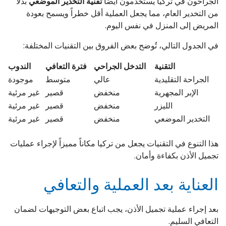
الجراحون في تركيا يستخدمون أيضًا
تقنية التخدير الموضعي
بدلاً
من التخدير العام، مما يجعل العملية أقل خطراً ويسمح بعودة
المريض إلى المنزل في نفس اليوم.
في الجدول التالي، تُوضح بعض الفروق بين التقنيات المختلفة:
التقنية
التدخل الجراحي
فترة التعافي
الندوب
الجراحة التقليدية
عالي
متوسط
موجودة
الإبر المجهرية
منخفض
قصير
غير مرئية
الليزر
منخفض
قصير
غير مرئية
التخدير الموضعي
منخفض
قصير
غير مرئية
هذا التنوع في التقنيات يجعل من تركيا مكاناً مميزاً لإجراء عمليات
تجميل الأذن بكفاءة وأمان.
العناية بعد العملية والتعافي
بعد إجراء عملية تجميل الأذن، يجب اتباع بعض التوجيهات لضمان
التعافي السليم.