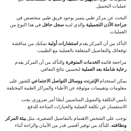
عمليات التجميل.
البحث عن مركز طبي يتميز بوجود فريق طبي متخصص في
جراحة الأذن التجميلية
والذي لديه
سجل حافل
في هذا النوع من
العمليات.
التأكد من أن المركز يقدم
استشارات أولية
تمكنك من مناقشة
توقعاتك والتفاصيل المتعلقة بالعملية مع الطبيب.
مراجعة قائمة
الخدمات المتوفرة
والتأكد من أن المركز يقدم
رعاية شاملة بعد العملية
لتحسين نتائج التعافي.
يمكن استخدام
الإنترنت ووسائل التواصل الاجتماعي
للعثور على
معلومات وتقييمات موثوقة عن الأطباء والمراكز الطبية المختلفة.
تأمين التكلفة والتمويل المناسبين أيضًا أمر ضروري. يجب
الاستفسار عن تكلفة العملية والخيارات المتاحة للدفع.
توجب على الشخص الاهتمام بالتفاصيل الصغيرة، مثل
بيئة المركز
ونظافته
، للتأكد من توفير أقصى قدر من الأمان والراحة أثناء