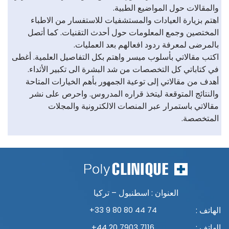
والمقالات حول المواضيع الطبية.
اهتم بزيارة العيادات والمستشفيات للاستفسار من الاطباء
المختصين وجمع المعلومات حول أحدث التقنيات. كما أتصل
بالمرضى لمعرفة ردود افعالهم بعد العمليات.
اكتب مقالاتي بأسلوب ميسر واهتم بكل التفاصيل العلمية. أغطى
في كتاباتي كل التخصصات من شد البشرة الى تكبير الأثداء.
أهدف من مقالاتي إلى توعية الجمهور بأهم الخيارات المتاحة
والنتائج المتوقعة ليتخذ قراره المدروس. واحرص على نشر
مقالاتي باستمرار عبر المنصات الالكترونية والمجلات
المتخصصة.
العنوان : اسطنبول – تركيا
الهاتف :
+33 9 80 80 44 74
الهاتف :
+44 20 7903 7116