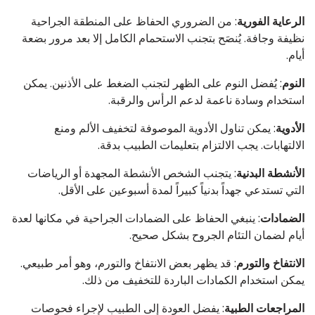
الرعاية الفورية
: من الضروري الحفاظ على المنطقة الجراحية
نظيفة وجافة. يُنصَح بتجنب الاستحمام الكامل إلا بعد مرور بضعة
أيام.
النوم
: يُفضل النوم على الظهر لتجنب الضغط على الأذنين. يمكن
استخدام وسادة ناعمة لدعم الرأس والرقبة.
الأدوية
: يمكن تناول الأدوية الموصوفة لتخفيف الألم ومنع
الالتهابات. يجب الالتزام بتعليمات الطبيب بدقة.
الأنشطة البدنية
: يتجنب الشخص الأنشطة المجهدة أو الرياضات
التي تستدعي جهداً بدنياً كبيراً لمدة أسبوعين على الأقل.
الضمادات
: ينبغي الحفاظ على الضمادات الجراحية في مكانها لعدة
أيام لضمان التئام الجروح بشكل صحيح.
الانتفاخ والتورم
: قد يظهر بعض الانتفاخ والتورم، وهو أمر طبيعي.
يمكن استخدام الكمادات الباردة للتخفيف من ذلك.
المراجعات الطبية
: يفضل العودة إلى الطبيب لإجراء فحوصات