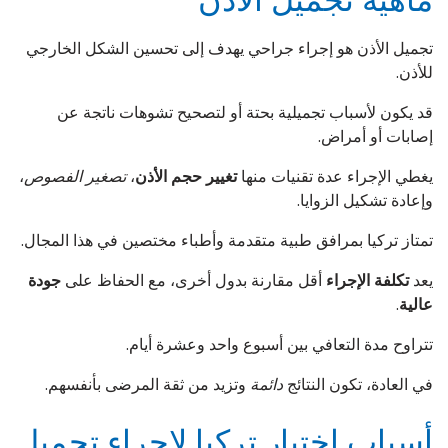
تجميل الأذن هو إجراء جراحي يهدف إلى تحسين الشكل الخارجي
للأذن.
قد يكون لأسباب تجميلية بحتة أو لتصحيح تشوهات ناتجة عن
إصابات أو أمراض.
يغطي الإجراء عدة تقنيات منها
تغيير حجم الأذن
،
تصغير الفصوص
،
وإعادة تشكيل الزوايا.
تمتاز تركيا بمرافق طبية متقدمة وأطباء مختصين في هذا المجال.
يعد
تكلفة الإجراء
أقل مقارنة بدول أخرى، مع الحفاظ على
جودة
عالية
.
تتراوح مدة التعافي بين أسبوع واحد وعشرة أيام.
في العادة، تكون النتائج
دائمة
وتزيد من ثقة المرضى بأنفسهم.
أسباب اختيار تركيا لإجراء تجميل