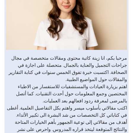
مرحبا بكم، انا زينة كاتبة محتوى ومقالات متخصصة في مجال
جراحات التجميل والعناية بالجمال. متحصلة على اجازة في
الصحافة. اكتسبت خبرة تفوق الخمس سنوات في كتابة التقارير
والمقالات حول المواضيع الطبية.
اهتم بزيارة العيادات والمستشفيات للاستفسار من الاطباء
المختصين وجمع المعلومات حول أحدث التقنيات. كما أتصل
بالمرضى لمعرفة ردود افعالهم بعد العمليات.
اكتب مقالاتي بأسلوب ميسر واهتم بكل التفاصيل العلمية. أغطى
في كتاباتي كل التخصصات من شد البشرة الى تكبير الأثداء.
أهدف من مقالاتي إلى توعية الجمهور بأهم الخيارات المتاحة
والنتائج المتوقعة ليتخذ قراره المدروس. واحرص على نشر