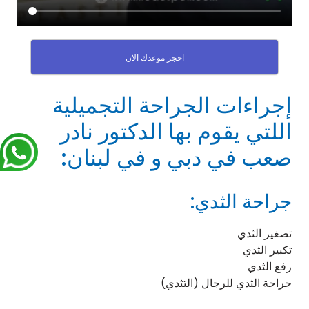
احجز موعدك الان
إجراءات الجراحة التجميلية
اللتي يقوم بها الدكتور نادر
صعب في دبي و في لبنان:
جراحة الثدي:
تصغير الثدي
تكبير الثدي
رفع الثدي
جراحة الثدي للرجال (التثدي)