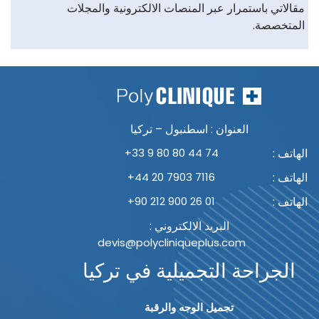
مقالاتي باستمرار عبر المنصات الالكترونية والمجلات
المتخصصة.
العنوان : اسطنبول – تركيا
الهاتف :
+33 9 80 80 44 74
الهاتف :
+44 20 7903 7116
الهاتف :
+90 212 900 26 01
البريد الالكتروني :
devis@polycliniqueplus.com
الجراحة التجميلية في تركيا
تجميل الوجه والرقبة