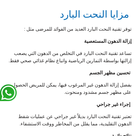
مزايا النحت البارد
توفر تقنية النحت البارد العديد من الفوائد للمرضى مثل :
إزالة الدهون المستعصية
تساعد تقنية النحت البارد في التخلص من الدهون التي يصعب
إزالتها بواسطة التمارين الرياضية واتباع نظام غذائي صحي فقط.
تحسين مظهر الجسم
بفضل إزالة الدهون غير المرغوب فيها، يمكن للمريض الحصول
على مظهر جسم مشدود ومنحوت.
إجراء غير جراحي
تعتبر تقنية النحت البارد بديلاً غير جراحي عن عمليات شفط
الدهون التقليدية، مما يقلل من المخاطر ووقت الاستشفاء.
نتائج دائمة