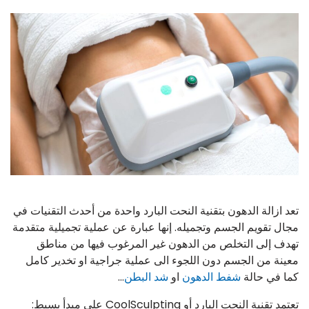
تعد ازالة الدهون بتقنية النحت البارد واحدة من أحدث التقنيات في
مجال تقويم الجسم وتجميله. إنها عبارة عن عملية تجميلية متقدمة
تهدف إلى التخلص من الدهون غير المرغوب فيها من مناطق
معينة من الجسم دون اللجوء الى عملية جراجية او تخدير كامل
كما في حالة
شفط الدهون
او
شد البطن
…
تعتمد تقنية النحت البارد أو CoolSculpting على مبدأ بسيط: