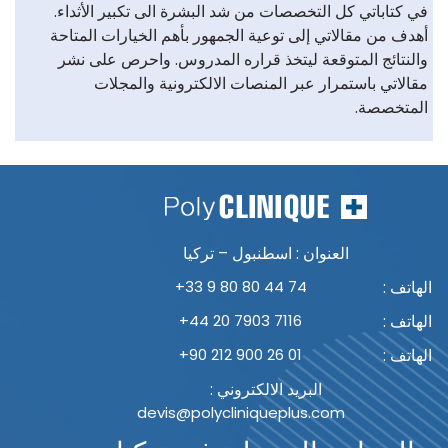
في كتاباتي كل التخصصات من شد البشرة الى تكبير الأثداء.
أهدف من مقالاتي إلى توعية الجمهور بأهم الخيارات المتاحة
والنتائج المتوقعة ليتخذ قراره المدروس. واحرص على نشر
مقالاتي باستمرار عبر المنصات الالكترونية والمجلات
المتخصصة.
العنوان : اسطنبول – تركيا
الهاتف :
+33 9 80 80 44 74
الهاتف :
+44 20 7903 7116
الهاتف :
+90 212 900 26 01
البريد الالكتروني :
devis@polycliniqueplus.com