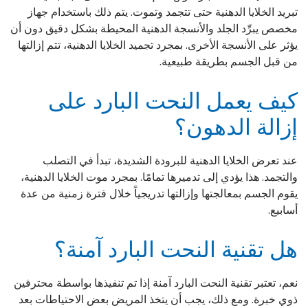
تبريد الخلايا الدهنية حتى تتجمد وتموت. يتم ذلك باستخدام جهاز
مخصص يبرِّد الجلد والأنسجة الدهنية المحيطة بشكل دقيق دون أن
يؤثر على الأنسجة الأخرى. بمجرد تجميد الخلايا الدهنية، تتم إزالتها
من قبل الجسم بطريقة طبيعية.
كيف يعمل النحت البارد على
إزالة الدهون؟
عند تعرض الخلايا الدهنية للبرودة الشديدة، تبدأ في التصلب
والتجمد. هذا يؤدي إلى تدميرها تمامًا. بمجرد موت الخلايا الدهنية،
يقوم الجسم بمعالجتها وإزالتها تدريجياً خلال فترة زمنية من عدة
أسابيع.
هل تقنية النحت البارد آمنة؟
نعم، تعتبر تقنية النحت البارد آمنة إذا تم تنفيذها بواسطة محترفين
ذوي خبرة. ومع ذلك، يجب أن يتخذ المريض بعض الاحتياطات بعد