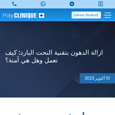
p
o
t
Devis Gratuit
ازالة الدهون بتقنية النحت البارد: كيف
تعمل وهل هي آمنة؟
10 أكتوبر 2023